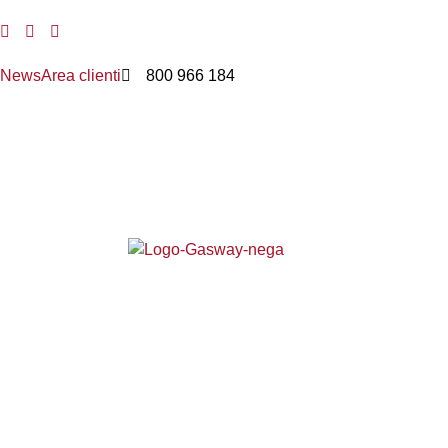
News
Area clienti
800 966 184