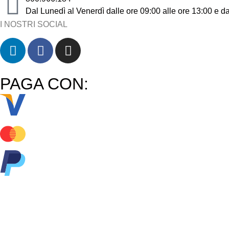
Dal Lunedì al Venerdì dalle ore 09:00 alle ore 13:00 e da
I NOSTRI SOCIAL
PAGA CON:
Copyright 2023 Gasway è un marchio di proprietà di Augusta R