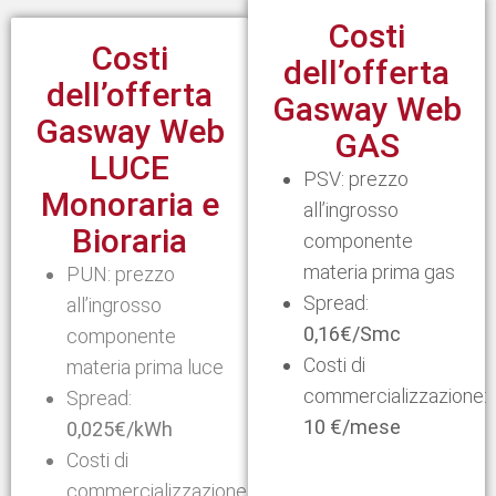
Costi
Costi
dell’offerta
dell’offerta
Gasway Web
Gasway Web
GAS
LUCE
PSV: prezzo
Monoraria e
all’ingrosso
Bioraria
componente
materia prima gas
PUN: p
rezzo
Spread:
all’ingrosso
0,16€/Smc
componente
Costi di
materia prima luce
commercializzazione:
Spread:
10 €/mese
0,025€/kWh
Costi di
commercializzazione: