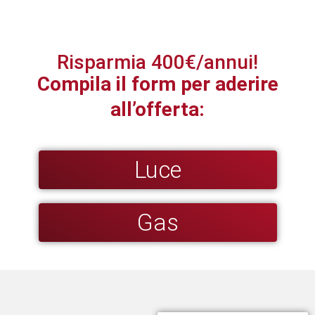
Risparmia 400€/annui!
Compila il form per aderire
all’offerta:
Luce
Gas