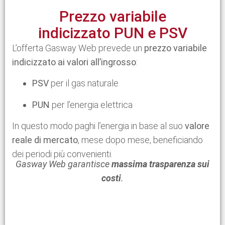
Prezzo variabile
indicizzato PUN e PSV
L’offerta Gasway Web prevede un
prezzo variabile
indicizzato ai valori all’ingrosso
:
PSV
per il gas naturale
PUN
per l’energia elettrica
In questo modo paghi l’energia in base al suo
valore
reale di mercato
, mese dopo mese, beneficiando
dei periodi più convenienti.
Gasway Web garantisce
massima trasparenza sui
costi
.