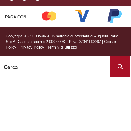
PAGA CON:
Copyright 2023 Gasway è un marchio di proprietà di Augusta Ratio
S.p.A. Capitale sociale 2.000.000€ – P.Iva 07941160967
|
Cookie
Policy
|
Privacy Policy
|
Termini di utilizzo