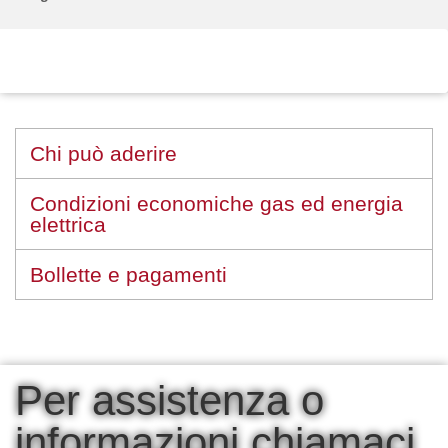
Chi può aderire
Condizioni economiche gas ed energia
elettrica
Bollette e pagamenti
Per assistenza o
informazioni chiamaci