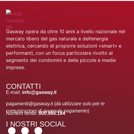
Gasway opera da oltre 10 anni a livello nazionale nel
mercato libero del gas naturale e dell’energia
elettrica, cercando di proporre soluzioni «smart» e
performanti, con un focus particolare rivolto al
segmento dei condomini e delle piccole e medie
imprese.
CONTATTI
E-mail:
info@gasway.it
pagamenti@gasway.it (
da utilizzare solo per le
comunicazioni di avvenuto pagamento
)
Numero verde:
800.966.184
I NOSTRI SOCIAL