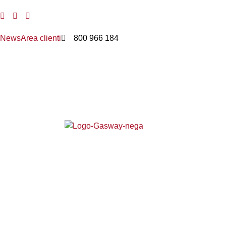
News
Area clienti
800 966 184